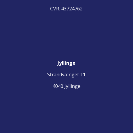
CVR:
43724762
Jyllinge
Strandvænget 11
4040 Jyllinge