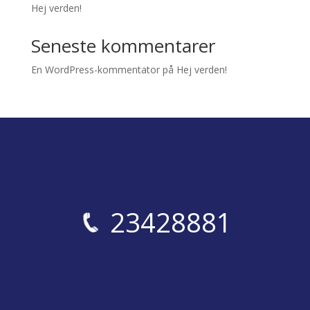
Hej verden!
Seneste kommentarer
En WordPress-kommentator
på
Hej verden!
23428881