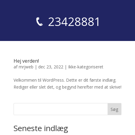
23428881
Hej verden!
af
mrjweb
|
dec 23, 2022
|
Ikke-kategoriseret
Velkommen til WordPress. Dette er dit første indlæg.
Rediger eller slet det, og begynd herefter med at skrive!
Søg
Seneste indlæg